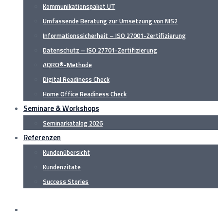
Kommunikationspaket UT
Umfassende Beratung zur Umsetzung von NIS2
Informationssicherheit – ISO 27001-Zertifizierung
Datenschutz – ISO 27701-Zertifizierung
AQRO®-Methode
Digital Readiness Check
Home Office Readiness Check
Seminare & Workshops
Seminarkatalog 2026
Referenzen
Kundenübersicht
Kundenzitate
Success Stories
Home