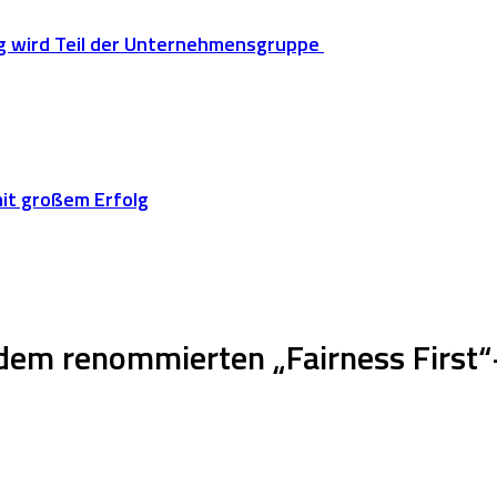
g wird Teil der Unternehmensgruppe
it großem Erfolg
dem renommierten „Fairness First“