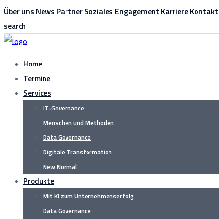
Über uns
News
Partner
Soziales Engagement
Karriere
Kontakt
search
Home
Termine
Services
IT-Governance
Menschen und Methoden
Data Governance
Digitale Transformation
New Normal
Produkte
Mit KI zum Unternehmenserfolg
Data Governance