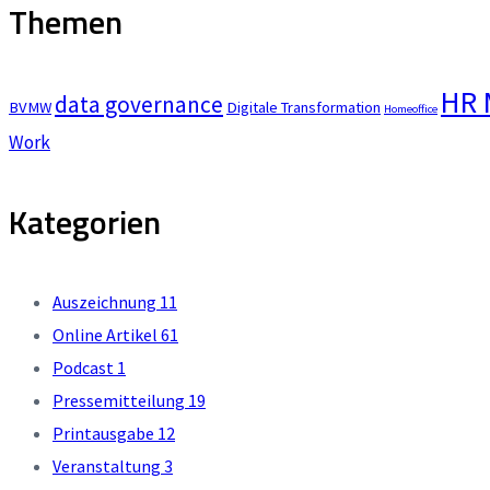
Themen
HR 
data governance
BVMW
Digitale Transformation
Homeoffice
Work
Kategorien
Auszeichnung
11
Online Artikel
61
Podcast
1
Pressemitteilung
19
Printausgabe
12
Veranstaltung
3