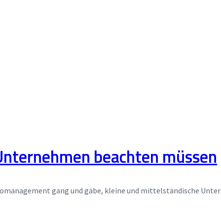
Unternehmen beachten müssen
isiko­management gang und gäbe, kleine und mittel­ständische Unt