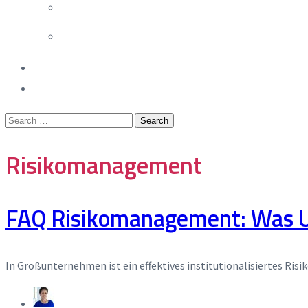
Kundenzitate
Success Stories
Risikomanagement
FAQ Risikomanagement: Was 
In Großunternehmen ist ein effektives institutiona­lisiertes R